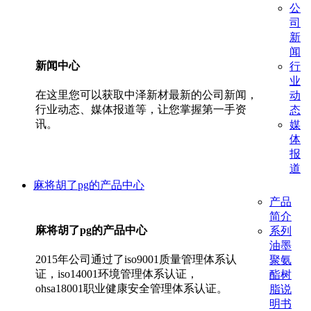
公
司
新
闻
新闻中心
行
业
在这里您可以获取中泽新材最新的公司新闻，
动
行业动态、媒体报道等，让您掌握第一手资
态
讯。
媒
体
报
道
麻将胡了pg的产品中心
产品
简介
麻将胡了pg的产品中心
系列
油墨
2015年公司通过了iso9001质量管理体系认
聚氨
证，iso14001环境管理体系认证，
酯树
ohsa18001职业健康安全管理体系认证。
脂说
明书