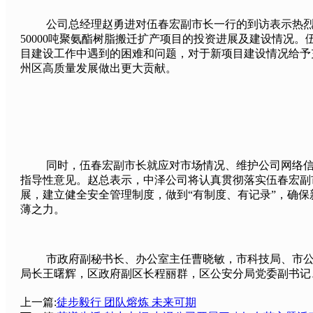
公司总经理赵勇进对伍春宏副市长一行的到访表示热
50000吨聚氨酯树脂搬迁扩产项目的投资进展及建设情况
目建设工作中遇到的困难和问题，对于新项目建设情况给予
州区高质量发展做出更大贡献。
同时，伍春宏副市长就应对市场情况、维护公司网络
指导性意见。赵总表示，中泽公司将认真贯彻落实伍春宏副
展，建立健全安全管理制度，做到
“有制度、有记录”，确
薄之力。
市政府副秘书长、办公室主任曹晓敏
，市科技局、市
局长王曙辉，区政府副区长程丽群，区公安分局党委副书记
上一篇:
徒步毅行 团队熔炼 未来可期