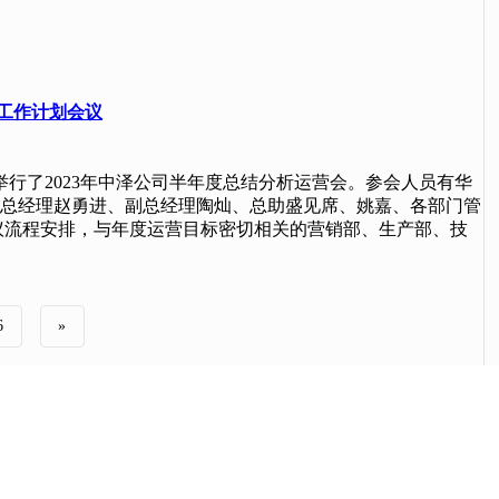
年工作计划会议
室举行了2023年中泽公司半年度总结分析运营会。参会人员有华
总经理赵勇进、副总经理陶灿、总助盛见席、姚嘉、各部门管
议流程安排，与年度运营目标密切相关的营销部、生产部、技
6
»