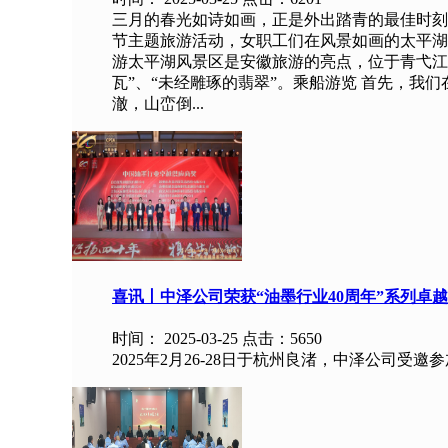
三月的春光如诗如画，正是外出踏青的最佳时刻
节主题旅游活动，女职工们在风景如画的太平湖
游太平湖风景区是安徽旅游的亮点，位于青弋江
瓦”、“未经雕琢的翡翠”。乘船游览 首先，我
澈，山峦倒...
喜讯丨中泽公司荣获“油墨行业40周年”系列卓
时间：
2025-03-25 点击：
5650
2025年2月26-28日于杭州良渚，中泽公司受