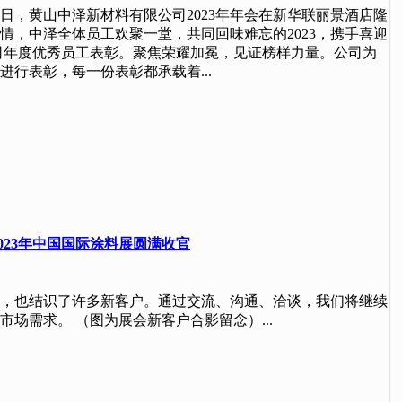
2日，黄山中泽新材料有限公司2023年年会在新华联丽景酒店隆
情，中泽全体员工欢聚一堂，共同回味难忘的2023，携手喜迎
公司年度优秀员工表彰。聚焦荣耀加冕，见证榜样力量。公司为
进行表彰，每一份表彰都承载着...
023年中国国际涂料展圆满收官
，也结识了许多新客户。通过交流、沟通、洽谈，我们将继续
场需求。 （图为展会新客户合影留念）...