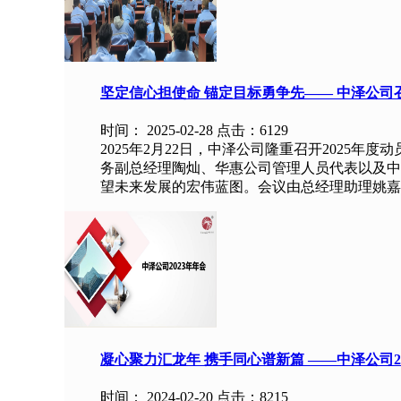
坚定信心担使命 锚定目标勇争先—— 中泽公司召
时间：
2025-02-28 点击：
6129
2025年2月22日，中泽公司隆重召开2025
务副总经理陶灿、华惠公司管理人员代表以及中
望未来发展的宏伟蓝图。会议由总经理助理姚嘉主
凝心聚力汇龙年 携手同心谱新篇 ——中泽公司2
时间：
2024-02-20 点击：
8215