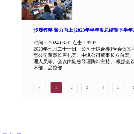
步履铿锵 聚力向上 |2023年半年度总结暨下半
时间：
2024-03-01 点击：
9597
2023年七月二十一日，公司于综合楼1号会议
惠公司董事长唐礼亮、中泽公司董事长方向宏、
理人员等。会议由副总经理陶灿主持。 根据会
术部、品控部...
«
1
2
3
4
5