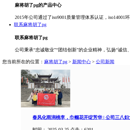
麻将胡了pg的产品中心
2015年公司通过了iso9001质量管理体系认证，iso140
联系麻将胡了pg
联系麻将胡了pg
公司秉承“忠诚敬业”“团结创新”的企业精神，弘扬“诚信
您当前所在的位置：
麻将胡了pg
>
新闻中心
>
公司新闻
春风化雨润桃李，巾帼花开绽芳华 | 公司三八
时间：
2025-03-25 点击：
6201