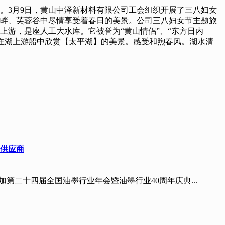
。3月9日，黄山中泽新材料有限公司工会组织开展了三八妇女
畔、芙蓉谷中尽情享受着春日的美景。公司三八妇女节主题旅
上游，是座人工大水库。它被誉为“黄山情侣”、“东方日内
们在湖上游船中欣赏【太平湖】的美景。感受和煦春风。湖水清
越供应商
邀参加第二十四届全国油墨行业年会暨油墨行业40周年庆典...